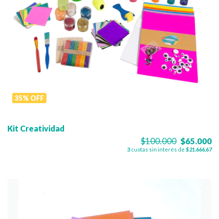
35
%
OFF
Kit Creatividad
$100.000
$65.000
3
cuotas sin interés de
$21.666,67