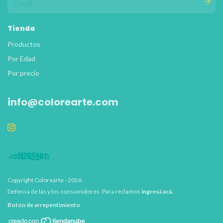
Tienda
Productos
Por Edad
Por precio
info@colorearte.com
Copyright Colorearte - 2026
Defensa de las y los consumidores. Para reclamos
ingresá acá.
Botón de arrepentimiento