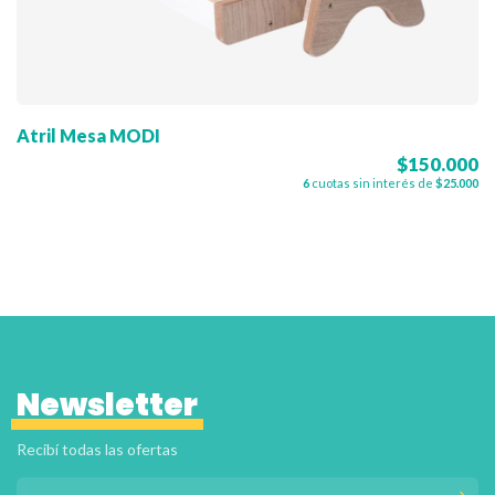
Atril Mesa MODI
$150.000
6
cuotas sin interés de
$25.000
Newsletter
Recibí todas las ofertas