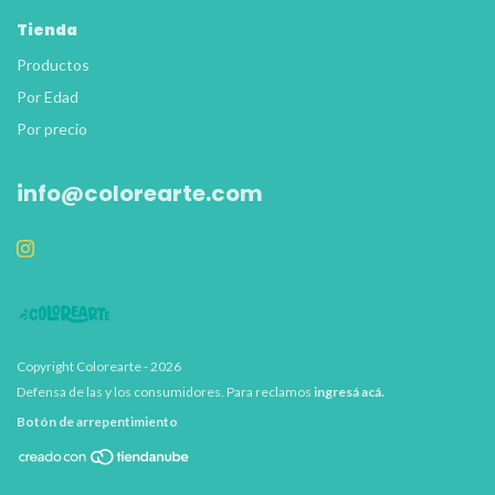
Tienda
Productos
Por Edad
Por precio
info@colorearte.com
Copyright Colorearte - 2026
Defensa de las y los consumidores. Para reclamos
ingresá acá.
Botón de arrepentimiento