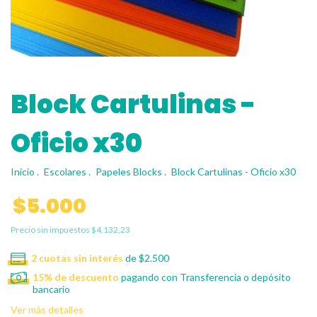
Block Cartulinas -
Oficio x30
Inicio
.
Escolares
.
Papeles Blocks
.
Block Cartulinas - Oficio x30
$5.000
Precio sin impuestos
$4.132,23
2
cuotas sin interés
de
$2.500
15% de descuento
pagando con Transferencia o depósito
bancario
Ver más detalles