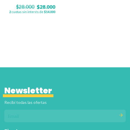
$28.000
$28.000
2
cuotas sin interés de
$14.000
Newsletter
Recibí todas las ofertas