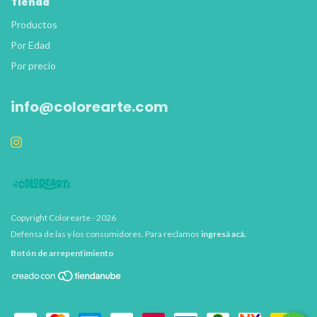
Tienda
Productos
Por Edad
Por precio
info@colorearte.com
Copyright Colorearte - 2026
Defensa de las y los consumidores. Para reclamos
ingresá acá.
Botón de arrepentimiento