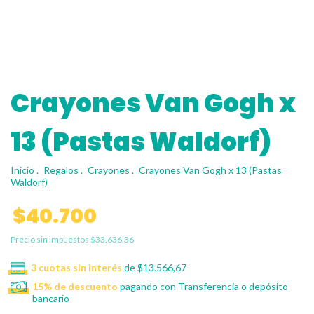
Crayones Van Gogh x
13 (Pastas Waldorf)
Inicio
.
Regalos
.
Crayones
.
Crayones Van Gogh x 13 (Pastas
Waldorf)
$40.700
Precio sin impuestos
$33.636,36
3
cuotas sin interés
de
$13.566,67
15% de descuento
pagando con Transferencia o depósito
bancario