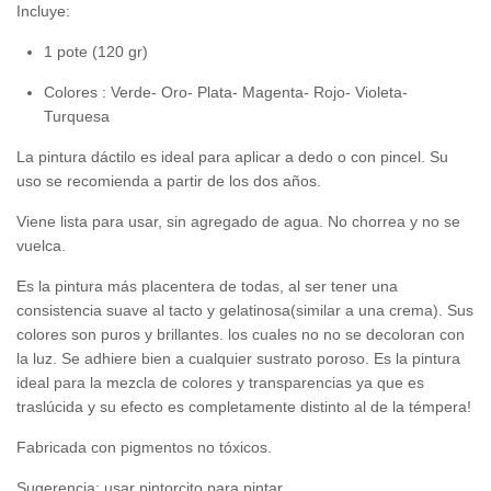
Incluye:
1 pote (120 gr)
Colores : Verde- Oro- Plata- Magenta- Rojo- Violeta-
Turquesa
La pintura dáctilo es ideal para aplicar a dedo o con pincel. Su
uso se recomienda a partir de los dos años.
Viene lista para usar, sin agregado de agua. No chorrea y no se
vuelca.
Es la pintura más placentera de todas, al ser tener una
consistencia suave al tacto y gelatinosa(similar a una crema). Sus
colores son puros y brillantes. los cuales no no se decoloran con
la luz. Se adhiere bien a cualquier sustrato poroso. Es la pintura
ideal para la mezcla de colores y transparencias ya que es
traslúcida y su efecto es completamente distinto al de la témpera!
Fabricada con pigmentos no tóxicos.
Sugerencia: usar pintorcito para pintar.