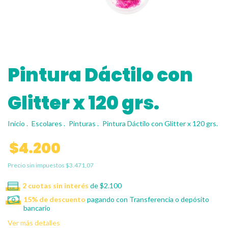
Pintura Dáctilo con
Glitter x 120 grs.
Inicio
.
Escolares
.
Pinturas
.
Pintura Dáctilo con Glitter x 120 grs.
$4.200
Precio sin impuestos
$3.471,07
2
cuotas sin interés
de
$2.100
15% de descuento
pagando con Transferencia o depósito
bancario
Ver más detalles