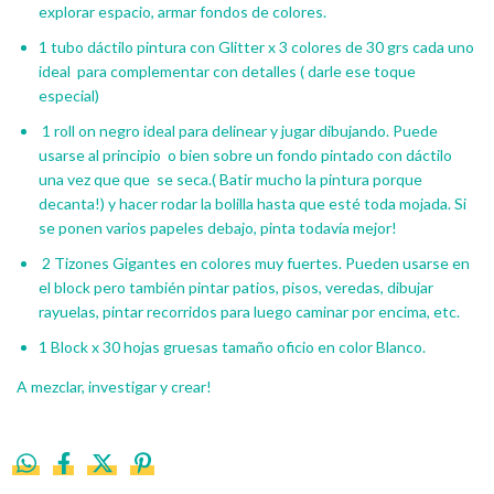
explorar espacio, armar fondos de colores.
1 tubo dáctilo pintura con Glitter x 3 colores de 30 grs cada uno
ideal para complementar con detalles ( darle ese toque
especial)
1 roll on negro ideal para delinear y jugar dibujando. Puede
usarse al principio o bien sobre un fondo pintado con dáctilo
una vez que que se seca.( Batir mucho la pintura porque
decanta!) y hacer rodar la bolilla hasta que esté toda mojada. Si
se ponen varios papeles debajo, pinta todavía mejor!
2 Tizones Gigantes en colores muy fuertes. Pueden usarse en
el block pero también pintar patios, pisos, veredas, dibujar
rayuelas, pintar recorridos para luego caminar por encima, etc.
1 Block x 30 hojas gruesas tamaño oficio en color Blanco.
A mezclar, investigar y crear!