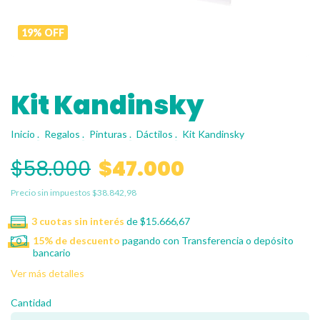
19
%
OFF
Kit Kandinsky
Inicio
.
Regalos
.
Pinturas
.
Dáctilos
.
Kit Kandinsky
$58.000
$47.000
Precio sin impuestos
$38.842,98
3
cuotas sin interés
de
$15.666,67
15% de descuento
pagando con Transferencia o depósito
bancario
Ver más detalles
Cantidad