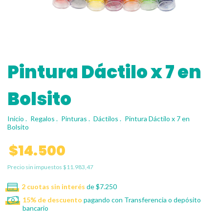
Pintura Dáctilo x 7 en
Bolsito
Inicio
.
Regalos
.
Pinturas
.
Dáctilos
.
Pintura Dáctilo x 7 en
Bolsito
$14.500
Precio sin impuestos
$11.983,47
2
cuotas sin interés
de
$7.250
15% de descuento
pagando con Transferencia o depósito
bancario