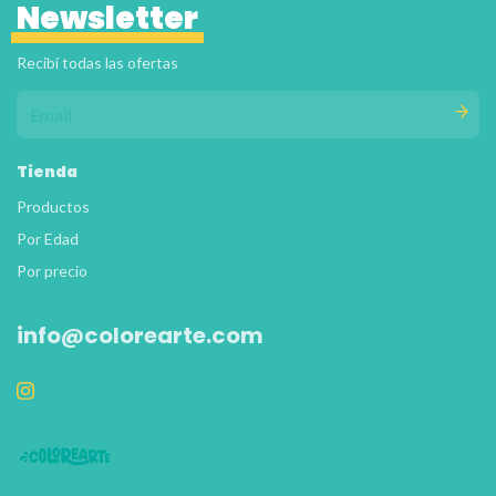
Newsletter
Recibí todas las ofertas
Tienda
Productos
Por Edad
Por precio
info@colorearte.com